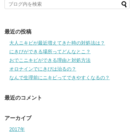
最近の投稿
大人ニキビが最近増えてきた時の対処法は？
にきびができる場所ってどんなとこ？
おでこニキビができる理由と対処方法
オロナインでにきびは治るの？
なんで生理前にニキビってできやすくなるの？
最近のコメント
アーカイブ
2017年