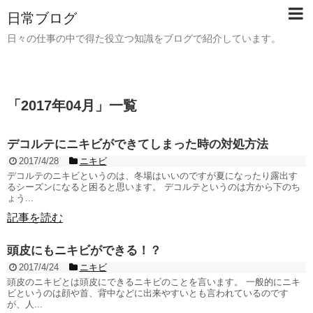
日常ブログ
日々の仕事の中で得た役立つ知識をブログで紹介しています。
「
2017年04月
」
一覧
デコルテにニキビができてしまった時の対処方法
2017/4/28
ニキビ
デコルテのニキビというのは、冬場はいいのですが夏になったり露出す
るシーズンになると困ると思います。 デコルテというのは方から下のち
ょう...
記事を読む
頭皮にもニキビができる！？
2017/4/24
ニキビ
頭皮のニキビとは頭皮にできるニキビのことを言います。 一般的にニキ
ビというのは顔や首、背中などに出来やすいとも言われているのです
が、人...