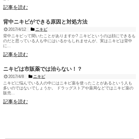
記事を読む
背中ニキビができる原因と対処方法
2017/4/12
ニキビ
背中ニキビって聞いたことがありますか? ニキビというのは顔にできるも
のだと思っている人も中にはいるかもしれませんが、実はニキビは背中
に...
記事を読む
ニキビは市販薬では治らない！？
2017/4/8
ニキビ
ニキビに悩んでいる人の中にはニキビ薬を使ったことがあるという人も
多いのではないでしょうか。 ドラッグストアや薬局などではニキビ薬の
販売...
記事を読む