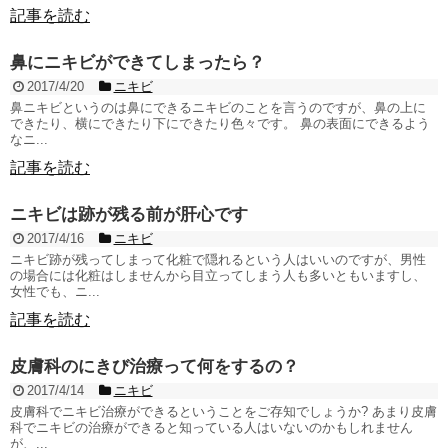
記事を読む
鼻にニキビができてしまったら？
2017/4/20
ニキビ
鼻ニキビというのは鼻にできるニキビのことを言うのですが、鼻の上に
できたり、横にできたり下にできたり色々です。 鼻の表面にできるよう
なニ...
記事を読む
ニキビは跡が残る前が肝心です
2017/4/16
ニキビ
ニキビ跡が残ってしまって化粧で隠れるという人はいいのですが、男性
の場合には化粧はしませんから目立ってしまう人も多いともいますし、
女性でも、ニ...
記事を読む
皮膚科のにきび治療って何をするの？
2017/4/14
ニキビ
皮膚科でニキビ治療ができるということをご存知でしょうか? あまり皮膚
科でニキビの治療ができると知っている人はいないのかもしれません
が、...