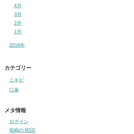
4月
3月
2月
1月
2016年
カテゴリー
ニキビ
口臭
メタ情報
ログイン
投稿の
RSS