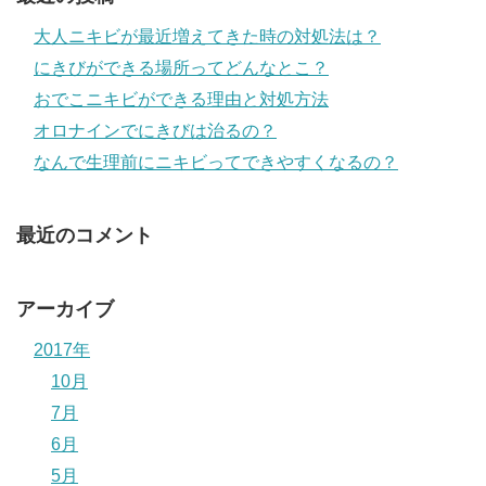
大人ニキビが最近増えてきた時の対処法は？
にきびができる場所ってどんなとこ？
おでこニキビができる理由と対処方法
オロナインでにきびは治るの？
なんで生理前にニキビってできやすくなるの？
最近のコメント
アーカイブ
2017年
10月
7月
6月
5月