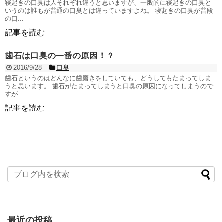
寝起きの口臭は人それぞれ違うと思いますが、一般的に寝起きの口臭と
いうのは誰もが普通の口臭とは違っていますよね。 寝起きの口臭が普段
の口...
記事を読む
歯石は口臭の一番の原因！？
2016/9/28
口臭
歯石というのはどんなに歯磨きをしていても、どうしてもたまってしま
うと思います。 歯石がたまってしまうと口臭の原因になってしまうので
すが...
記事を読む
最近の投稿