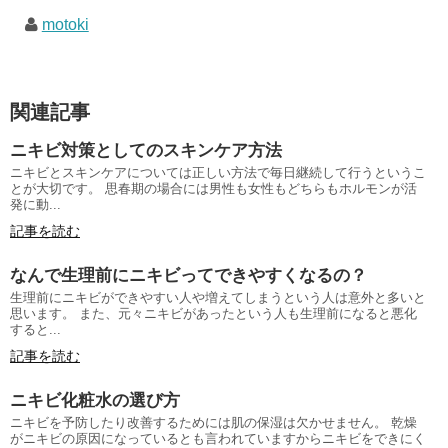
motoki
関連記事
ニキビ対策としてのスキンケア方法
ニキビとスキンケアについては正しい方法で毎日継続して行うというこ
とが大切です。 思春期の場合には男性も女性もどちらもホルモンが活
発に動...
記事を読む
なんで生理前にニキビってできやすくなるの？
生理前にニキビができやすい人や増えてしまうという人は意外と多いと
思います。 また、元々ニキビがあったという人も生理前になると悪化
すると...
記事を読む
ニキビ化粧水の選び方
ニキビを予防したり改善するためには肌の保湿は欠かせません。 乾燥
がニキビの原因になっているとも言われていますからニキビをできにく