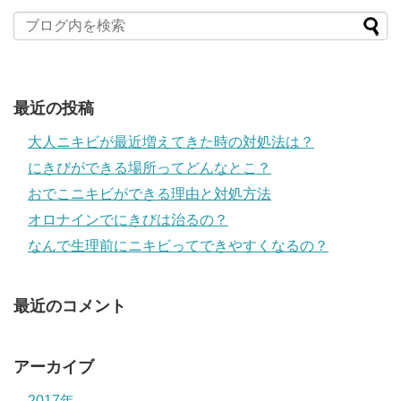
最近の投稿
大人ニキビが最近増えてきた時の対処法は？
にきびができる場所ってどんなとこ？
おでこニキビができる理由と対処方法
オロナインでにきびは治るの？
なんで生理前にニキビってできやすくなるの？
最近のコメント
アーカイブ
2017年